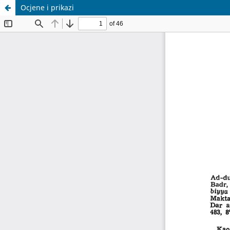
Ocjene i prikazi