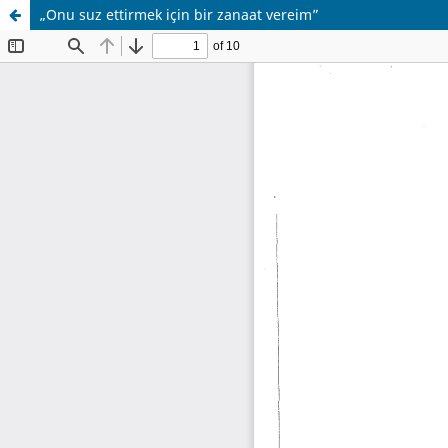
„Onu suz ettirmek için bir zanaat vereim”