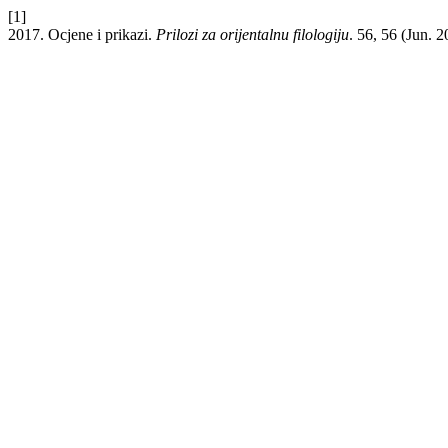
[1]
2017. Ocjene i prikazi.
Prilozi za orijentalnu filologiju
. 56, 56 (Jun. 