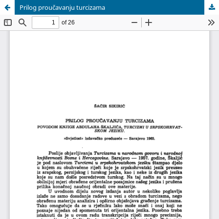
Prilog proučavanju turcizama