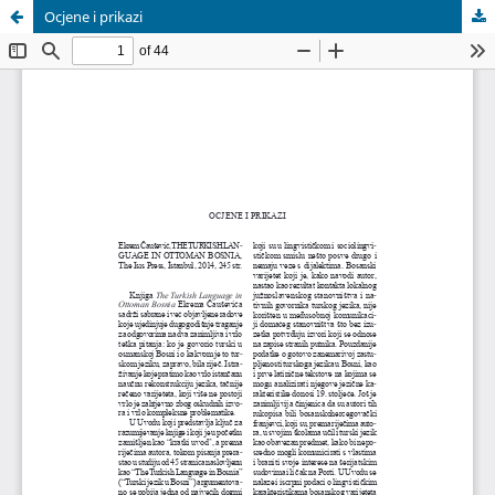
Ocjene i prikazi