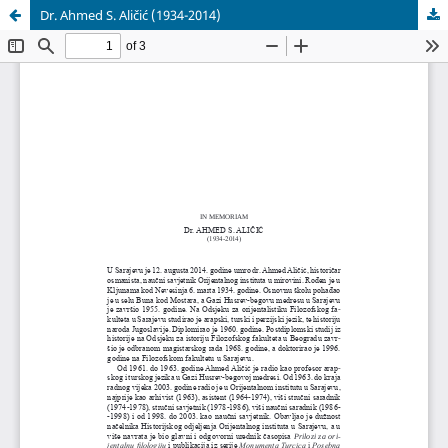
Dr. Ahmed S. Aličić (1934-2014)