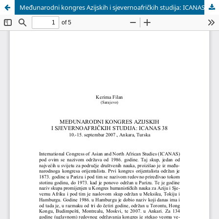
Međunarodni kongres Azijskih i sjevernoafričkih studija: ICANAS 38